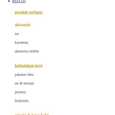
RAJA 123
Azetabio
produk terbaru
B
aksesoris
Baabaasheepz
tas
Babiators
kacamata
Baby Dove
aksesoris rambut
Baby Jogger
Baby Rovega
kebutuhan bayi
Babybee
pakaian tidur
Banana Boat
set & terusan
Banz
piyama
Barbie
bodysuits
Beaba
Beauty Barn