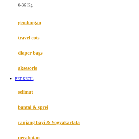
0-36 Kg
Fisher Price
Flipper
gendongan
Friends Of Sally
travel cots
G
diaper bags
Gb
Geko
aksesoris
Graco
BET KECIL
Gund
selimut
H
bantal & sprei
Habbie
Haenim
ranjang bayi & Yogyakartata
Happy Horse
perabotan