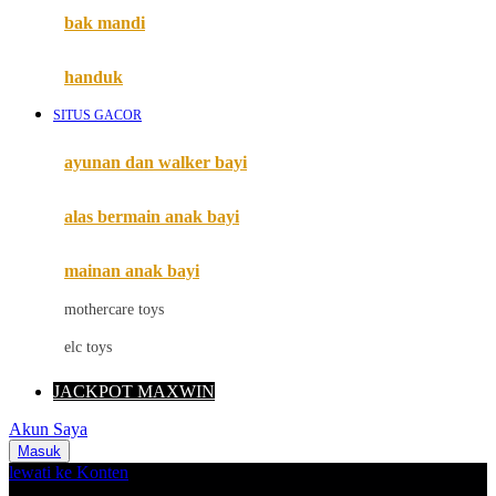
Moby
bak mandi
Momami
handuk
Mothercare
SITUS GACOR
Mustela
ayunan dan walker bayi
My Buddy Tag
My K
alas bermain anak bayi
N
mainan anak bayi
Naif
mothercare toys
Nike
elc toys
Nordic Natural
JACKPOT MAXWIN
Nuby
Akun Saya
Nuna
Masuk
lewati ke Konten
O