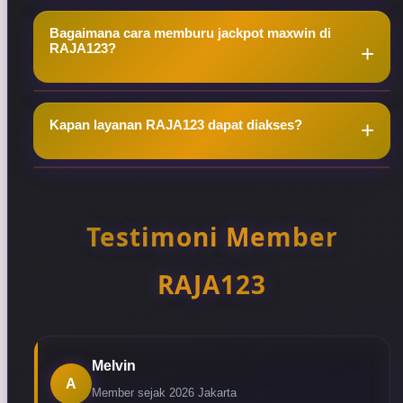
Ya, tersedia beragam pilihan slot bet kecil untuk
Bagaimana cara memburu jackpot maxwin di
pemain yang ingin bermain memakai modal ringan
RAJA123?
serta mengatur durasi setiap sesi secara lebih
leluasa.
Pemain dapat memilih slot sesuai modal lalu
Kapan layanan RAJA123 dapat diakses?
memahami fitur dan batas taruhan sebelum
memulai setiap sesi untuk mengejar peluang
jackpot maxwin secara terukur.
Layanan RAJA123 dapat diakses sepanjang hari
melalui perangkat desktop maupun mobile dengan
dukungan responsif untuk membantu berbagai
Testimoni Member
kebutuhan pemain.
RAJA123
Melvin
A
Member sejak 2026
Jakarta