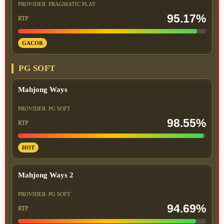
PROVIDER: PRAGMATIC PLAY
95.17%
RTP
GACOR
PG SOFT
Mahjong Ways
PROVIDER: PG SOFT
98.55%
RTP
HOT
Mahjong Ways 2
PROVIDER: PG SOFT
94.69%
RTP