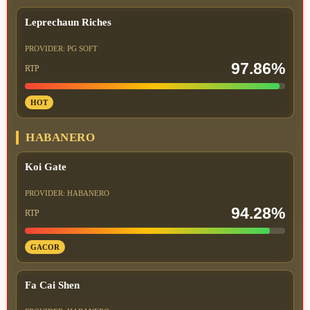
Leprechaun Riches
PROVIDER: PG SOFT
97.86%
RTP
HOT
HABANERO
Koi Gate
PROVIDER: HABANERO
94.28%
RTP
GACOR
Fa Cai Shen