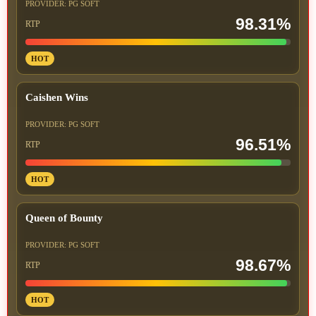
PROVIDER: PG SOFT
98.31%
RTP
HOT
Caishen Wins
PROVIDER: PG SOFT
96.51%
RTP
HOT
Queen of Bounty
PROVIDER: PG SOFT
98.67%
RTP
HOT