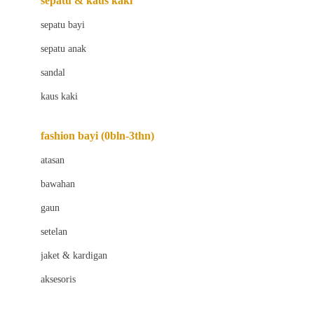
sepatu & kaus kaki
Bio Oil
sepatu bayi
Biolane
sepatu anak
Bite Fighters
sandal
Bizzi Growin
kaus kaki
Blackmores
fashion bayi (0bln-3thn)
Blooming Marvellous
atasan
Bonnels
bawahan
Bravado
gaun
Bruder
setelan
Brush Baby
jaket & kardigan
Buds Organics
aksesoris
Bugaboo
Buggygear