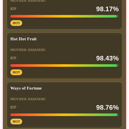
PROVIDER: HABANERO
98.17%
RTP
HOT
Hot Hot Fruit
PROVIDER: HABANERO
98.43%
RTP
HOT
Ways of Fortune
PROVIDER: HABANERO
98.76%
RTP
HOT