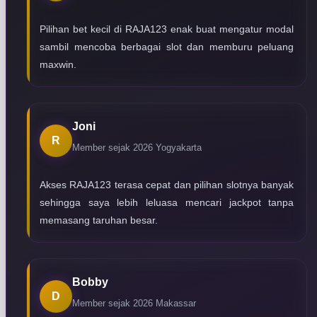
Pilihan bet kecil di RAJA123 enak buat mengatur modal
sambil mencoba berbagai slot dan memburu peluang
maxwin.
Joni
R
Member sejak 2026
Yogyakarta
Akses RAJA123 terasa cepat dan pilihan slotnya banyak
sehingga saya lebih leluasa mencari jackpot tanpa
memasang taruhan besar.
Bobby
D
Member sejak 2026
Makassar