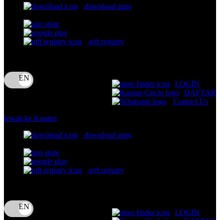
download apps
download app from:
Oh Ma Grain
Okiedog
gift registry
P
Bahasa
ID
Peachy
LOGIN
Phil & Ted's
DAFTAR
Contact Us
Philips Avent
lewati ke Konten
Pigeon
download apps
Playgro
download app from:
Poled Global
gift registry
Ponycycle
Bahasa
Puma
ID
Pureats
LOGIN