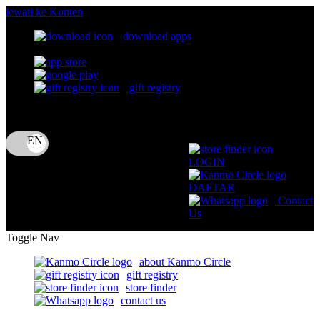
lewati ke Konten
download apps
download app from:
gift registry
Bahasa
ID
LOGIN
DAFTAR
Contact
Us
Toggle Nav
about Kanmo Circle
gift registry
store finder
contact us